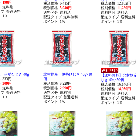
格
198円
税込価格
6,415円
税込価格
12,182円
分
送料別
税別価格
5,940円
税別価格
11,280円
イプ
普通送料
送料区分
送料込
送料区分
送料込
ト
1％
配送タイプ
送料無料
配送タイプ
送料無料
ポイント
1％
ポイント
1％
 伊勢ひじき 40g
北村物産 伊勢ひじき 40g×10
【送料無料】北村物
格
333円
個
じき 40g×50個
格
309円
税込価格
3,229円
税込価格
16,146円
分
送料別
税別価格
2,990円
税別価格
14,950円
イプ
普通送料
送料区分
送料別
送料区分
送料込
ト
1％
配送タイプ
普通送料
配送タイプ
送料無料
ポイント
1％
ポイント
1％