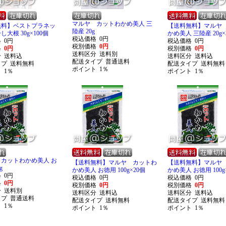
マルヤ カットわかめ美人 三
無料】ベストプラネッ
【送料無料】マルヤ
陸産 20g
大根 30g×100個
かめ美人 三陸産 20g×
税込価格
0円
格
0円
税込価格
0円
税別価格
0円
格
0円
税別価格
0円
送料区分
送料別
分
送料込
送料区分
送料込
配送タイプ
普通送料
イプ
送料無料
配送タイプ
送料無料
ポイント
1％
ト
1％
ポイント
1％
カットわかめ美人 お
【送料無料】マルヤ カットわ
【送料無料】マルヤ
g
かめ美人 お徳用 100g×20個
かめ美人 お徳用 100g
格
0円
税込価格
0円
税込価格
0円
格
0円
税別価格
0円
税別価格
0円
分
送料別
送料区分
送料込
送料区分
送料込
イプ
普通送料
配送タイプ
送料無料
配送タイプ
送料無料
ト
1％
ポイント
1％
ポイント
1％