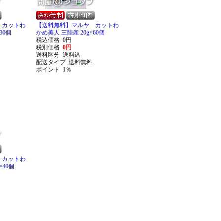
 カットわ
【送料無料】マルヤ カットわ
30個
かめ美人 三陸産 20g×60個
税込価格
0円
税別価格
0円
送料区分
送料込
配送タイプ
送料無料
ポイント
1％
 カットわ
×40個