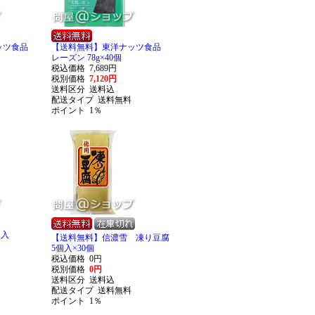
ナッツ食品
【送料無料】東洋ナッツ食品
レーズン 78g×40個
税込価格
7,689円
税別価格
7,120円
送料区分
送料込
配送タイプ
送料無料
ポイント
1％
個入
【送料無料】信濃雪 凍り豆腐
5個入×30個
税込価格
0円
税別価格
0円
送料区分
送料込
配送タイプ
送料無料
ポイント
1％