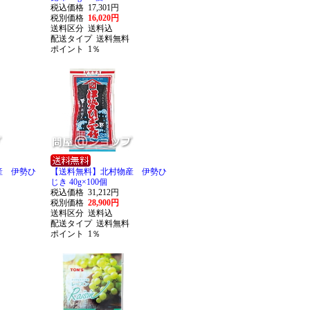
税込価格
17,301円
税別価格
16,020円
送料区分
送料込
配送タイプ
送料無料
ポイント
1％
産 伊勢ひ
【送料無料】北村物産 伊勢ひ
じき 40g×100個
税込価格
31,212円
税別価格
28,900円
送料区分
送料込
配送タイプ
送料無料
ポイント
1％