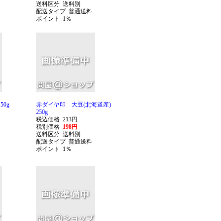
送料区分
送料別
配送タイプ
普通送料
ポイント
1％
0g
赤ダイヤ印 大豆(北海道産)
250g
税込価格
213円
税別価格
198円
送料区分
送料別
配送タイプ
普通送料
ポイント
1％