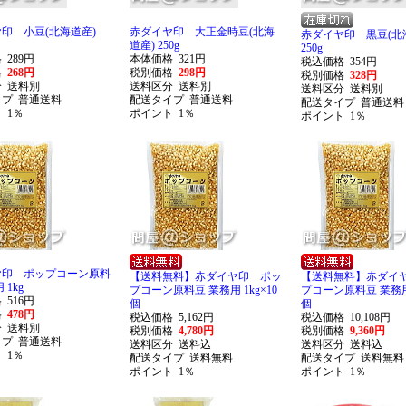
印 小豆(北海道産)
赤ダイヤ印 大正金時豆(北海
赤ダイヤ印 黒豆(北
道産) 250g
250g
格
289円
本体価格
321円
税込価格
354円
格
268円
税別価格
298円
税別価格
328円
分
送料別
送料区分
送料別
送料区分
送料別
イプ
普通送料
配送タイプ
普通送料
配送タイプ
普通送料
ト
1％
ポイント
1％
ポイント
1％
ヤ印 ポップコーン原料
【送料無料】赤ダイヤ印 ポッ
【送料無料】赤ダイ
 1kg
プコーン原料豆 業務用 1kg×10
プコーン原料豆 業務用 
格
516円
個
個
格
478円
税込価格
5,162円
税込価格
10,108円
分
送料別
税別価格
4,780円
税別価格
9,360円
イプ
普通送料
送料区分
送料込
送料区分
送料込
ト
1％
配送タイプ
送料無料
配送タイプ
送料無料
ポイント
1％
ポイント
1％