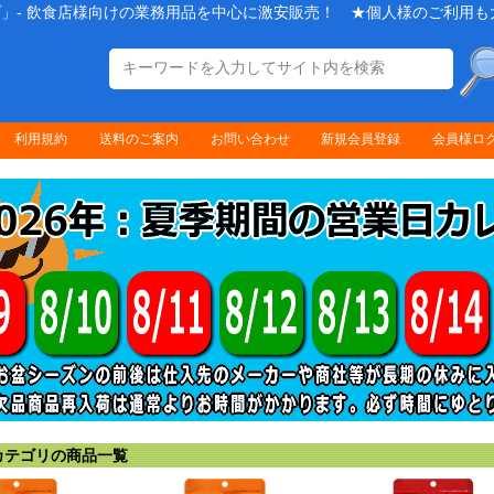
」- 飲食店様向けの業務用品を中心に激安販売！ ★個人様のご利用も
利用規約
送料のご案内
お問い合わせ
新規会員登録
会員様ロ
テゴリの商品一覧