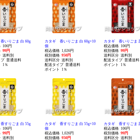
香いりごま 白 60g
カタギ 香いりごま 白 60g×10
カタギ 香いりごま 黒 
格
106円
個
税込価格
106円
格
99円
税込価格
1,026円
税別価格
99円
分
送料別
税別価格
950円
送料区分
送料別
イプ
普通送料
送料区分
送料別
配送タイプ
普通送料
ト
1％
配送タイプ
普通送料
ポイント
1％
ポイント
1％
香すりごま 白 55g
カタギ 香すりごま 白 55g×10
カタギ 香すりごま 黒 
格
106円
個
税込価格
106円
格
99円
税込価格
1,026円
税別価格
99円
分
送料別
税別価格
950円
送料区分
送料別