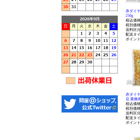
赤ダイヤ
250g
税込価
税別価
送料区
配送タ
ポイン
赤ダイ
豆 業務用
税込価
税別価
送料区
配送タ
ポイン