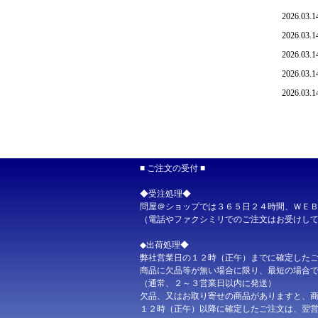
2026.03.1
2026.03.1
2026.03.1
2026.03.1
2026.03.1
2026.03.1
2026.03.1
2026.03.0
■ ご注文の受付 ■
2026.02.2
◆受注処理◆
2026.02.1
問屋＠ショップでは３６５日２４時間、ＷＥ
2026.02.1
（電話やファクシミリでのご注文はお受けし
2026.02.1
◆出荷処理◆
2026.02.1
弊社営業日の１２時（正午）までに確定した
商品に欠品等が無い場合に限り、最短の場合
2026.02.1
（通常、２～３営業日以内に発送）
2026.02.1
欠品、又はお取り寄せの商品がありますと、
１２時（正午）以降に確定したご注文は、翌
2026.02.1