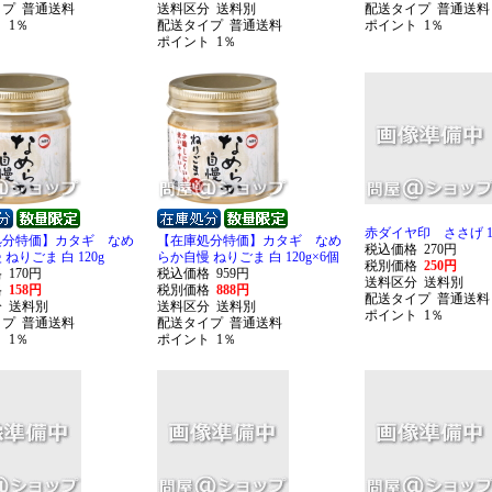
イプ
普通送料
送料区分
送料別
配送タイプ
普通送料
ト
1％
配送タイプ
普通送料
ポイント
1％
ポイント
1％
赤ダイヤ印 ささげ 15
処分特価】カタギ なめ
【在庫処分特価】カタギ なめ
税込価格
270円
ねりごま 白 120g
らか自慢 ねりごま 白 120g×6個
税別価格
250円
格
170円
税込価格
959円
送料区分
送料別
格
158円
税別価格
888円
配送タイプ
普通送料
分
送料別
送料区分
送料別
ポイント
1％
イプ
普通送料
配送タイプ
普通送料
ト
1％
ポイント
1％