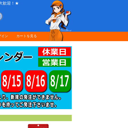
大歓迎！★
グイン
カートを見る