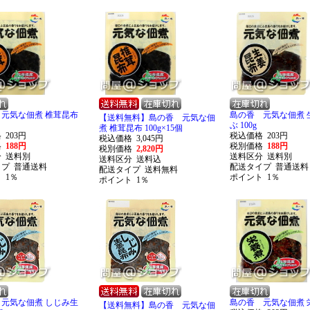
元気な佃煮 椎茸昆布
島の香 元気な佃煮 
【送料無料】島の香 元気な佃
ぶ 100g
煮 椎茸昆布 100g×15個
格
203円
税込価格
203円
税込価格
3,045円
格
188円
税別価格
188円
税別価格
2,820円
分
送料別
送料区分
送料別
送料区分
送料込
イプ
普通送料
配送タイプ
普通送料
配送タイプ
送料無料
ト
1％
ポイント
1％
ポイント
1％
元気な佃煮 しじみ生
島の香 元気な佃煮 栄
【送料無料】島の香 元気な佃