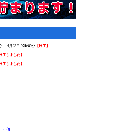
 6月23日 07時00分
【終了】
終了しました】
終了しました】
g×5個